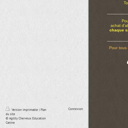
To
Pou
achat d'a
chaque s
Pour tous 
Connexion
Version imprimable
|
Plan
du site
© Agility Cherveux Education
Canine