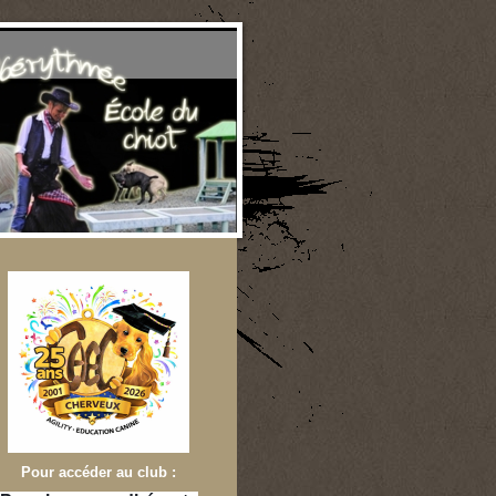
e
Pour accéder au club :