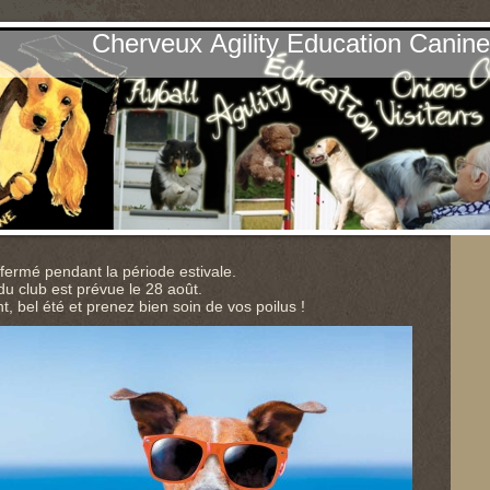
Cherveux Agility Education Canin
 fermé pendant la période estivale.
du club est prévue le 28 août.
t, bel été et prenez bien soin de vos poilus !