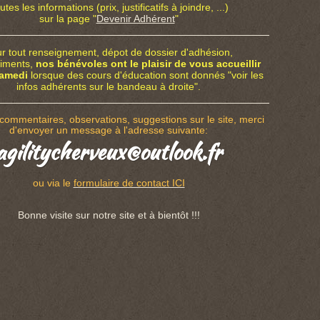
utes les informations (prix, justificatifs à joindre, ...)
sur la page "
Devenir Adhérent
"
r tout renseignement, dépot de dossier d'adhésion,
liments,
nos bénévoles ont le plaisir de vous accueillir
amedi
lorsque des cours d'éducation sont donnés "voir les
infos adhérents sur le bandeau à droite".
commentaires, observations, suggestions sur le site, merci
d'envoyer un message à l'adresse suivante:
agility
cherveux
@outlook.fr
ou via le
formulaire de contact ICI
Bonne visite sur notre site et à bientôt !!!