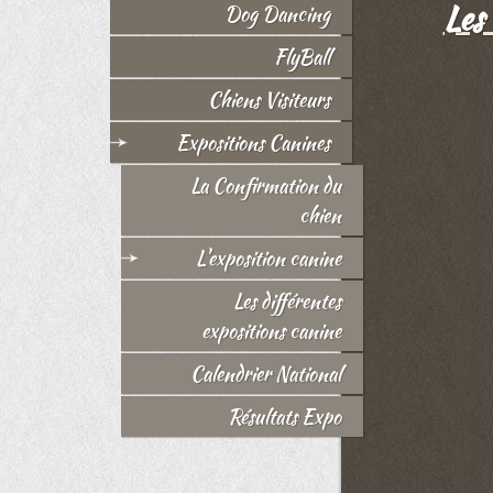
Les 
Dog Dancing
FlyBall
Chiens Visiteurs
Expositions Canines
La Confirmation du
chien
L'exposition canine
Les différentes
expositions canine
Calendrier National
Résultats Expo