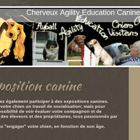
Cherveux Agility Education Canin
position canine
z également participer à des expositions canines.
 votre chien un travail de socialisation; mais pour
ossibilité de voir évaluer votre compagnon et de
 des éleveurs et des propriétaires, tous passionnés par
z "engager" votre chien, en fonction de son âge.