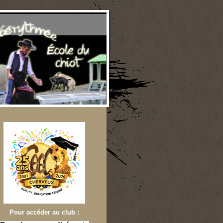
e
Pour accéder au club :